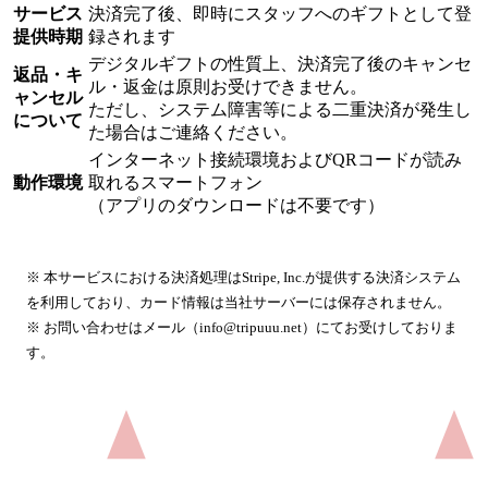
サービス
決済完了後、即時にスタッフへのギフトとして登
提供時期
録されます
デジタルギフトの性質上、決済完了後のキャンセ
返品・キ
ル・返金は原則お受けできません。
ャンセル
ただし、システム障害等による二重決済が発生し
について
た場合はご連絡ください。
インターネット接続環境およびQRコードが読み
動作環境
取れるスマートフォン
（アプリのダウンロードは不要です）
※ 本サービスにおける決済処理はStripe, Inc.が提供する決済システム
を利用しており、カード情報は当社サーバーには保存されません。
※ お問い合わせはメール（info@tripuuu.net）にてお受けしておりま
す。